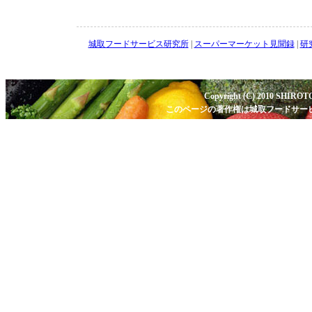
城取フードサービス研究所
|
スーパーマーケット見聞録
|
研
Copyright (C) 2010 SHIROTOR
このページの著作権は城取フードサー